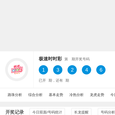
极速时时彩
第
期开奖号码
1
3
2
4
6
已开
期，还有
期
路珠分析
综合分析
基本走势
冷热分析
龙虎走势
今
开奖记录
今日双面/号码统计
长龙提醒
号码分析