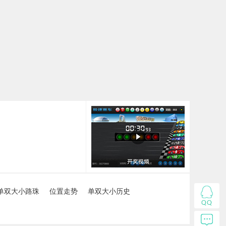
单双大小路珠
位置走势
单双大小历史