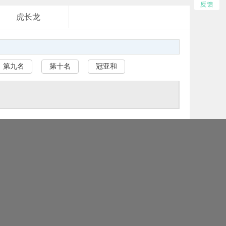
虎长龙
第九名
第十名
冠亚和