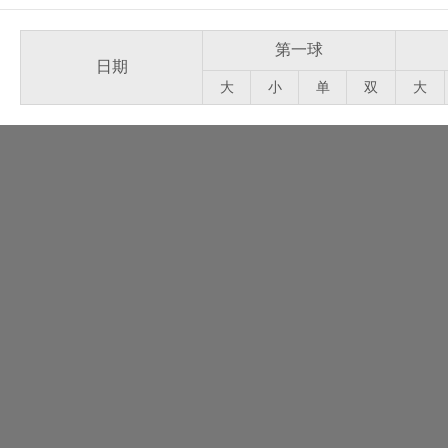
第一球
日期
大
小
单
双
大