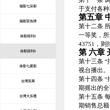
福彩七乐彩
于支付各种
第五章
福彩双色球
第十二条 
一等奖，所
体彩排列3
43751，
第
六章
体彩排列5
第十三条 
体彩七星彩
视台播出。
第十四条 
台湾宾果
期摇出的全
第十五条 
台湾大乐透
期销售总额