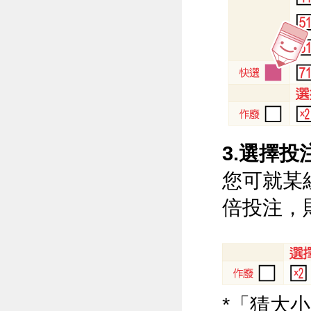
3.
選擇投
您可就某
倍投注，
*
「猜大小