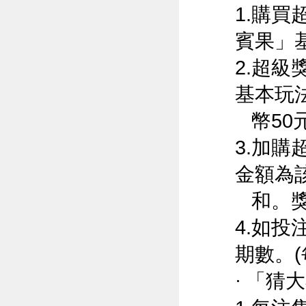
1.
購買
賓果」
2.
超級
基本玩
幣
50
3.
加購
金額為
和。
4.
如投
期數。
(
「猜大
·