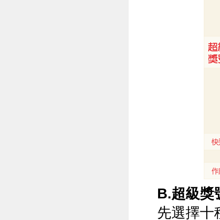
B.
超級獎
先選擇十