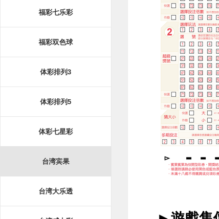
福彩七乐彩
福彩双色球
体彩排列3
体彩排列5
体彩七星彩
台湾宾果
台湾大乐透
►
遊戲售