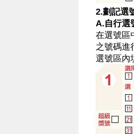
2.
劃記選
A.
自行選
在選號區
之號碼進
選號區內