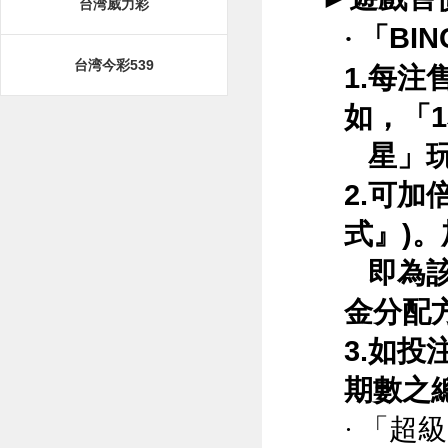
台湾威力彩
「
BIN
·
台湾今彩539
1.
每注
如，「
1
星」
2.
可加
式』
)
。
即為
金分配
3.
如投
期數之
「超級
·