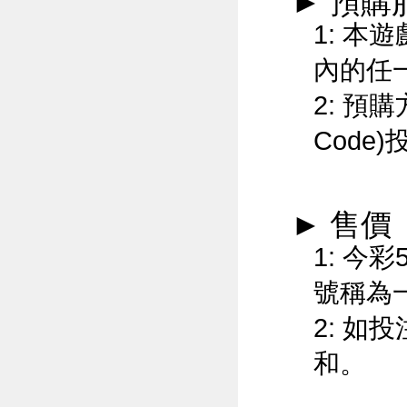
► 預購
1: 
內的任
2: 
Cod
► 售價
1: 今
號稱為
2: 
和。