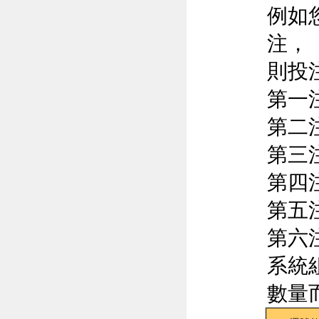
例如
注，
則投
第一注
第二注
第三注
第四注
第五注
第六注
系統
數量