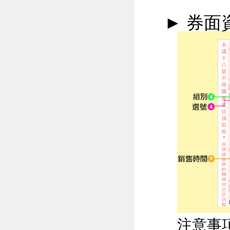
► 券面
注意事